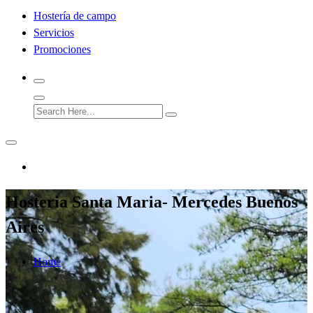
Hostería de campo
Servicios
Promociones
Hosteria Santa Maria- Mercedes Buenos
Aires
Home