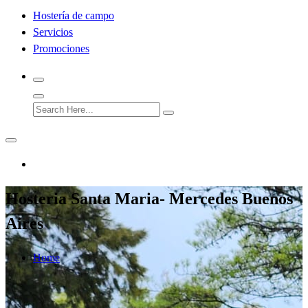
Hostería de campo
Servicios
Promociones
Hosteria Santa Maria- Mercedes Buenos
Aires
Home